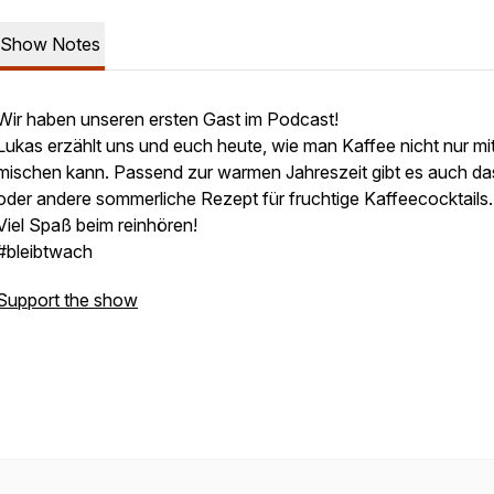
Show Notes
Wir haben unseren ersten Gast im Podcast!
Lukas erzählt uns und euch heute, wie man Kaffee nicht nur mi
mischen kann. Passend zur warmen Jahreszeit gibt es auch da
oder andere sommerliche Rezept für fruchtige Kaffeecocktails.
Viel Spaß beim reinhören!
#bleibtwach
Support the show