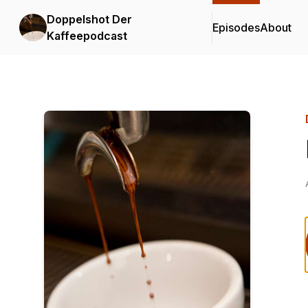
Doppelshot Der
Episodes
About
Kaffeepodcast