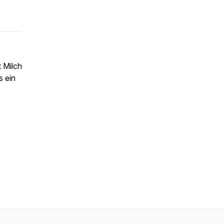
t Milch
s ein